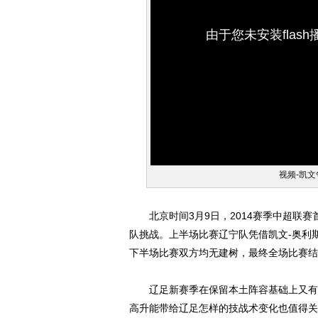
由于您未安装flas
视频-凯文
北京时间3月9日，2014赛季中超联赛
队挑战。上半场比赛辽宁队凭借凯文-奥利
下半场比赛双方均无建树，最终全场比赛结
辽足新赛季在保留本土阵容基础上又有多
高升能带给辽足怎样的技战术变化也值得关