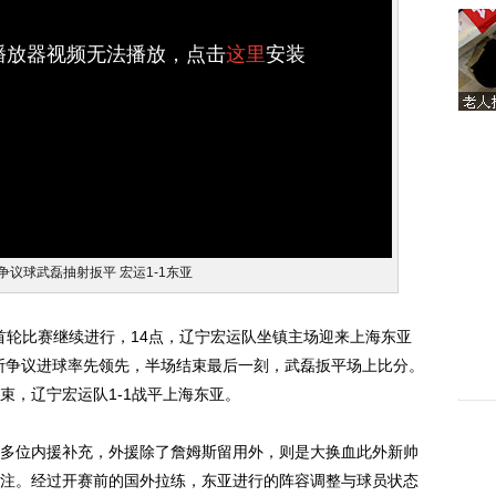
h播放器视频无法播放，点击
这里
安装
争议球武磊抽射扳平 宏运1-1东亚
首轮比赛继续进行，14点，辽宁宏运队坐镇主场迎来上海东亚
斯争议进球率先领先，半场结束最后一刻，武磊扳平场上比分。
束，辽宁宏运队1-1战平上海东亚。
位内援补充，外援除了詹姆斯留用外，则是大换血此外新帅
注。经过开赛前的国外拉练，东亚进行的阵容调整与球员状态