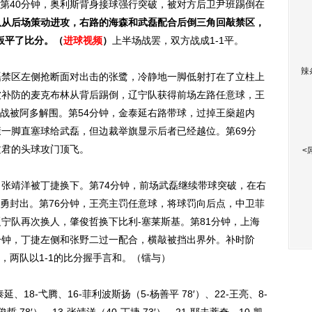
第40分钟，奥利斯背身接球强行突破，被对方后卫尹班踢倒在
队从后场策动进攻，右路的海森和武磊配合后倒三角回敲禁区，
扳平了比分。（
进球视频
）
上半场战罢，双方战成1-1平。
辣
禁区左侧抢断面对出击的张鹭，冷静地一脚低射打在了立柱上
被补防的麦克布林从背后踢倒，辽宁队获得前场左路任意球，王
战被阿多解围。第54分钟，金泰延右路带球，过掉王燊超内
康一脚直塞球给武磊，但边裁举旗显示后者已经越位。第69分
文君的头球攻门顶飞。
<
张靖洋被丁捷换下。第74分钟，前场武磊继续带球突破，在右
勇封出。第76分钟，王亮主罚任意球，将球罚向后点，中卫菲
辽宁队再次换人，肇俊哲换下比利-塞莱斯基。第81分钟，上海
分钟，丁捷左侧和张野二过一配合，横敲被挡出界外。补时阶
，两队以1-1的比分握手言和。（镭与）
18-弋腾、16-菲利波斯扬（5-杨善平 78′）、22-王亮、8-