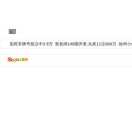
广告
彩民车牌号投注中3.9万
双色球148期开奖:头奖11注666万
徐州小