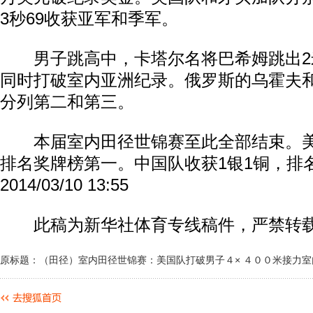
3秒69收获亚军和季军。
男子跳高中，卡塔尔名将巴希姆跳出2米
同时打破室内亚洲纪录。俄罗斯的乌霍夫
分列第二和第三。
本届室内田径世锦赛至此全部结束。美国
排名奖牌榜第一。中国队收获1银1铜，排
2014/03/10 13:55
此稿为新华社体育专线稿件，严禁转
原标题：（田径）室内田径世锦赛：美国队打破男子４× ４００米接力