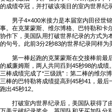
的成绩夺冠，并打破该项目的室内世界纪
男子4×400米接力是本届室内田径世
事。在克莱蒙斯、维尔博格、巴特勒和卡尔
协作下，美国队用打破世界纪录的方式为
的句号。此前3分2秒83的世界纪录同样为
第一棒起跑的克莱蒙斯在交接棒前最后
的威廉姆斯，两人共同舀到45秒98的成
三棒成绩完成了“三级跳”：第二棒的维尔博
三棒的巴特勒将成绩提高到45秒41，最
跑出45秒12。
打破室内世界纪录后，美国队获得了由
万美元破纪录奖金。英国队和牙买加队分别以