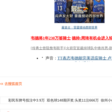
彩民车牌号投注中3.9万
双色球148期开奖:头奖11注666万
徐州小