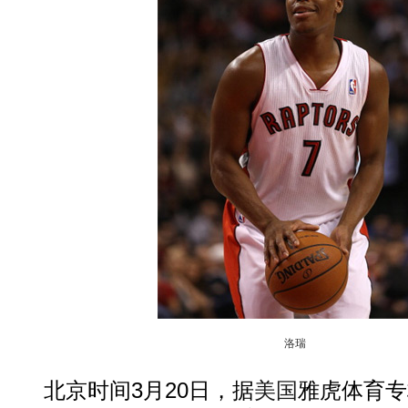
洛瑞
北京时间3月20日，据
美国
雅虎体育专