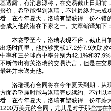
基透露，有消息源称，在交易截止日期前
报价，希望能得到洛瑞，不过最终并未成
看，在今年夏天，洛瑞有望获得一份不错
会成为他的潜在下家之一。文章编译如下
本赛季至今，洛瑞表现不俗，截止目前，
出场时间里，他能够贡献17.2分7.9次助攻
中率和三分球命中率分别为42.1%和37.
不断传出有关洛瑞的交易流言，但是在交
最终并未送走他。
洛瑞现有合同将在今年夏天到期，从现
方面希望届时能与洛瑞完成续约。不过以
看，在今年夏天，洛瑞有望获得一份年薪大约
1200万美元的合同，尤其是对于那些志