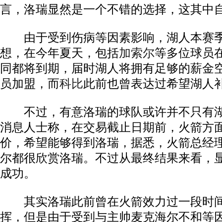
言，洛瑞显然是一个不错的选择，这其中
由于受到伤病等因素影响，湖人本赛季
想，在今年夏天，包括
加索尔
等多位球员
同都将到期，届时湖人将拥有足够的薪金
员加盟，而
科比
此前也曾表达过希望湖人
不过，有意洛瑞的球队或许并不只有湖
消息人士称，在交易截止日期前，火箭方
价，希望能够得到洛瑞，据悉，火箭总经
尔都很欣赏洛瑞。不过从最终结果来看，
成功。
其实洛瑞此前曾在火箭效力过一段时间
挥，但是由于受到与主帅麦克海尔不和等