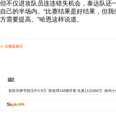
但不仅进攻队员连连错失机会，泰达队还
自己的半场内。“比赛结果是好结果，但我
方需要提高。”哈恩这样说道。
广告
彩民车牌号投注中3.9万
双色球148期开奖:头奖11注666万
徐州小