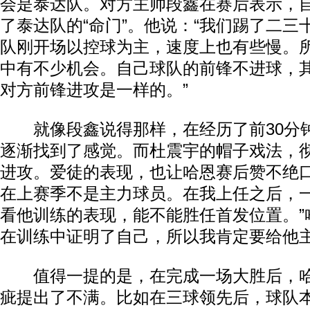
会是泰达队。对方主帅段鑫在赛后表示，
了泰达队的“命门”。他说：“我们踢了二三
队刚开场以控球为主，速度上也有些慢。所
中有不少机会。自己球队的前锋不进球，
对方前锋进攻是一样的。”
就像段鑫说得那样，在经历了前30分
逐渐找到了感觉。而杜震宇的帽子戏法，
进攻。爱徒的表现，也让哈恩赛后赞不绝口
在上赛季不是主力球员。在我上任之后，
看他训练的表现，能不能胜任首发位置。”
在训练中证明了自己，所以我肯定要给他主
值得一提的是，在完成一场大胜后，哈
疵提出了不满。比如在三球领先后，球队