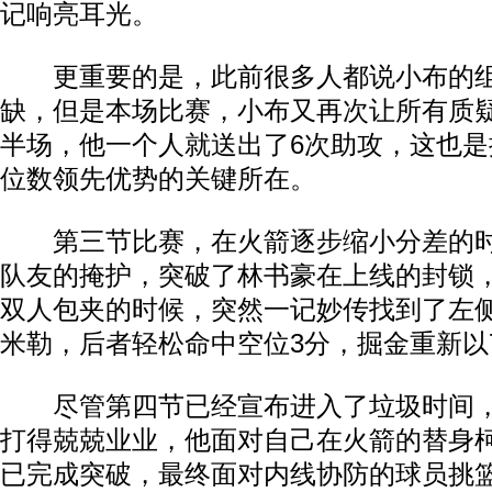
记响亮耳光。
更重要的是，此前很多人都说小布的组
缺，但是本场比赛，小布又再次让所有质
半场，他一个人就送出了6次助攻，这也
位数领先优势的关键所在。
第三节比赛，在火箭逐步缩小分差的时
队友的掩护，突破了林书豪在上线的封锁
双人包夹的时候，突然一记妙传找到了左侧
米勒，后者轻松命中空位3分，掘金重新以7
尽管第四节已经宣布进入了垃圾时间，
打得兢兢业业，他面对自己在火箭的替身
已完成突破，最终面对内线协防的球员挑