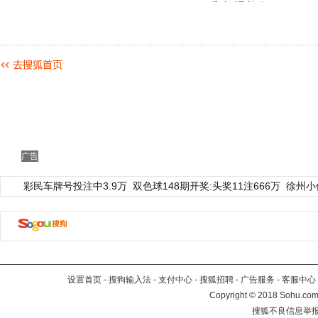
广告
彩民车牌号投注中3.9万
双色球148期开奖:头奖11注666万
徐州小
设置首页
-
搜狗输入法
-
支付中心
-
搜狐招聘
-
广告服务
-
客服中心
Copyright
©
2018 Sohu.com 
搜狐不良信息举