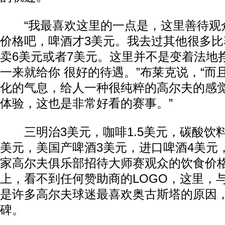
“我最喜欢这里的一点是，这里善待观
价格吧，啤酒才3美元。我去过其他很多
卖6美元或者7美元。这里并不是变着法地
一来就给你 很好的待遇。”布莱克说，“而
化的气息，给人一种很纯粹的高尔夫的感
体验，这也是非常好看的赛事。”
三明治3美元，咖啡1.5美元，碳酸饮料
美元，美国产啤酒3美元，进口啤酒4美元
家高尔夫俱乐部招待大师赛观众的饮食价
上，看不到任何赞助商的LOGO，这里，
是许多高尔夫球迷最喜欢奥古斯塔的原因
碑。