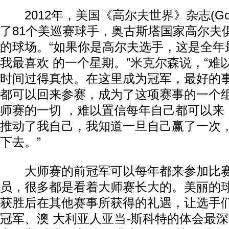
2012年，
美国
《高尔夫世界》杂志(Golf
了81个美巡赛球手，奥古斯塔国家高尔夫
的球场。“如果你是高尔夫选手，这是全年
我最喜欢 的一个星期。”
米克尔
森说，“难
时间过得真快。在这里成为冠军，最好的
都可以回来参赛，成为了这项赛事的一个
师赛的一切 ，难以置信每年自己都可以来
推动了我自己，我知道一旦自己赢了一次
下去。”
大师赛的前冠军可以每年都来参加比赛
员，很多都是看着大师赛长大的。美丽的
获胜后在其他赛事所获得的礼遇，让选手
冠军、澳 大利亚人亚当-斯科特的体会最