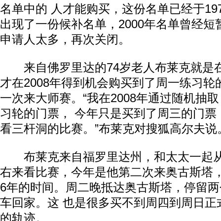
名单中的 人才能购买，这份名单已经于197
出现了一份候补名单，2000年名单曾经
申请人太多，再次关闭。
来自佛罗里达的74岁老人布莱克就是在
才在2008年得到机会购买到了周一练习
一次来大师赛。“我在2008年通过随机抽
习轮的门票， 今年只是买到了周三的门票
看三杆洞的比赛。”布莱克对搜狐高尔夫说
布莱克来自福罗里达州，和太太一起从
右来看比赛，今年是他第二次来奥古斯塔
6年的时间。周二晚抵达奥古斯塔，停留
车回家。这 也是很多买不到周四到周日正
的轨迹。