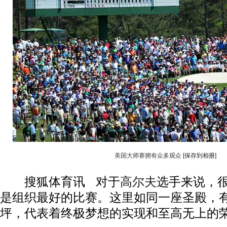
美国大师赛拥有众多观众
[保存到相册]
搜狐体育讯 对于
高尔夫
选手来说，
是组织最好的比赛。这里如同一座圣殿，
坪，代表着终极梦想的实现和至高无上的