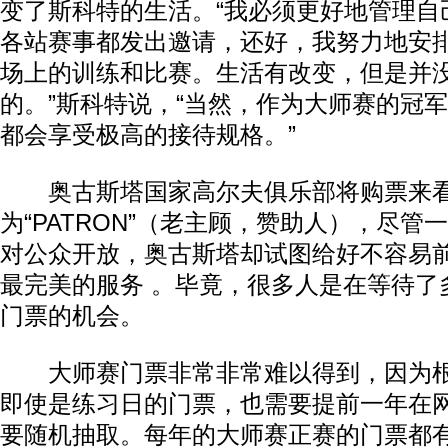
变了斯科特的生活。“我必须更好地管理自
各站赛事都发出邀请，还好，我努力地安
场上的训练和比赛。生活有改变，但是并
的。”斯科特说，“当然，作为大师赛的冠
都会享受极高的接待规格。”
奥古斯塔国家高尔夫俱乐部将购票来看
为“PATRON”（老主顾，赞助人），尽管
对公众开放，奥古斯塔却试图给好不容易
最完美的服务 。毕竟，很多人是在等待了
门票的机会。
大师赛门票非常非常难以得到，因为根
即使是练习日的门票，也需要提前一年在
要随机抽取。每年的大师赛正赛的门票都