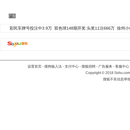
广告
彩民车牌号投注中3.9万
双色球148期开奖:头奖11注666万
徐州小
设置首页
-
搜狗输入法
-
支付中心
-
搜狐招聘
-
广告服务
-
客服中心
Copyright
©
2018 Sohu.com 
搜狐不良信息举