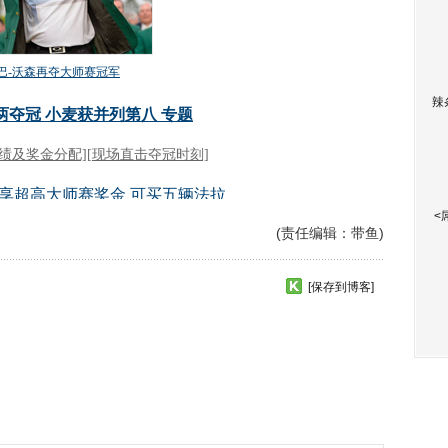
辣
<
(责任编辑：带鱼)
[保存到博客]