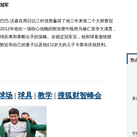
冠军
巴-沃森在周日以三杆优势赢得了他三年来第二个大师赛冠
2012年他在一场惊心动魄的附加赛中险胜乌修仁首夺大满贯，
球距离和果断出手的策略。在锁定冠军后，他和球童激情拥
附近和自己的妻子以及他们2岁大的儿子卡莱布庆祝胜利。
热
看
空