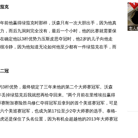
茄克
前他赢得绿茄克时那样，沃森只有一次大胆出手，因为他真
力，而后九洞则完全没有，最后一个小时，他的比赛就需要保
在确定他以3杆优势力压斯皮思夺冠时，他2岁的儿子向他走
很冷静，因为他知道无论如何他至少都有一件绿茄克在手，而
二冠
3杆优势，最终锁定了三年来他的第二个大师赛冠军。沃森
年丢掉绿茄克后我就想再给夺回来。”两个月前在里维埃拉赢得
大师赛附加赛险胜乌修仁夺得冠军后拿到的首个美巡赛冠军，可是
六个美巡赛冠军，也成为第17位至少2夺大师赛的选手。泰格-
虎还是保住了头名位置，因为有机会超越他的2013年大师赛冠