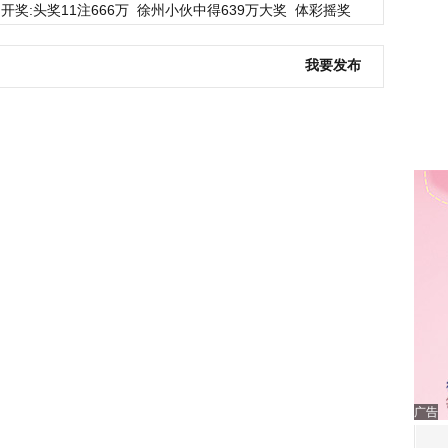
开奖:头奖11注666万
徐州小伙中得639万大奖
体彩摇奖
我要发布
广告