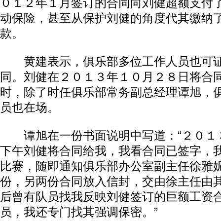
０１２年１月签订的合同向刘健超额支付
动保险，甚至从保护刘健的角度代其缴纳
款。
黄建表示，俱乐部多位工作人员也可证
同。刘健在２０１３年１０月２８日将合
时，除了时任俱乐部常务副总经理谭旭，
员也在场。
谭旭在一份书面说明中写道：“２０１
下午刘健将合同给我，我看合同已签字，
比赛，随即通知俱乐部办公室副主任徐雅
份，另两份合同放入信封，交由徐主任由
后曾有队员找我反映刘健签订的巨额工资
员，我还专门找其强调保密。”