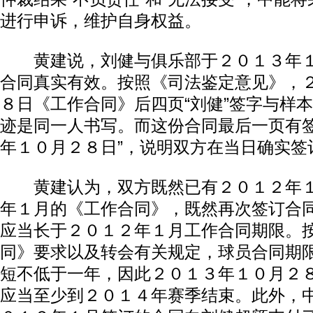
进行申诉，维护自身权益。
黄建说，刘健与俱乐部于２０１３年１
合同真实有效。按照《司法鉴定意见》，
８日《工作合同》后四页“刘健”签字与样本
迹是同一人书写。而这份合同最后一页有签
年１０月２８日”，说明双方在当日确实签
黄建认为，双方既然已有２０１２年１
年１月的《工作合同》，既然再次签订合
应当长于２０１２年１月工作合同期限。
同》要求以及转会有关规定，球员合同期
短不低于一年，因此２０１３年１０月２
应当至少到２０１４年赛季结束。此外，