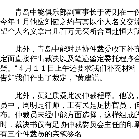
青岛中能俱乐部副董事长于涛则在一份
今年１月他应刘健之约与其以个人名义交流
望个人名义拿出几百万元买断合同赴恒大踢
此外，青岛中能对足协仲裁委收下补充
定而直接作出裁决以及笔迹鉴定委托程序
疑。“４月１１日上午还要求我们补充材料
告知我们作出了裁定，”黄建说。
此外，黄建质疑此次仲裁程序。他说，
员中，周明是律师，王有民是足协官员，
布。仲裁员未经中能方面选择，这样组成
时，裁决书仅有足协仲裁委员会主任的印
有三个仲裁员的亲笔签名。