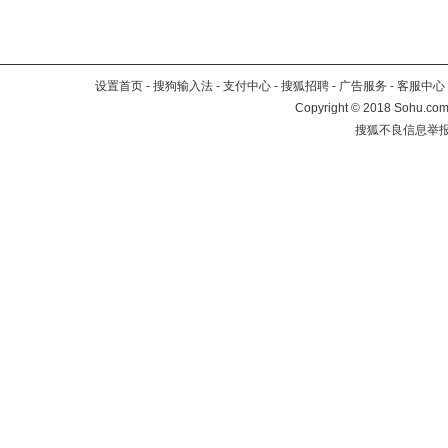
设置首页
-
搜狗输入法
-
支付中心
-
搜狐招聘
-
广告服务
-
客服中心
Copyright
©
2018 Sohu.com 
搜狐不良信息举