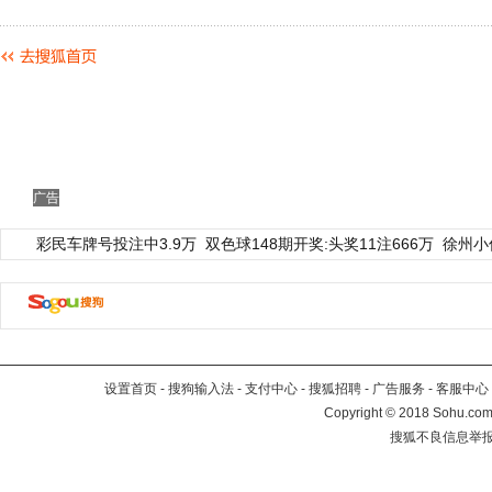
广告
彩民车牌号投注中3.9万
双色球148期开奖:头奖11注666万
徐州小
设置首页
-
搜狗输入法
-
支付中心
-
搜狐招聘
-
广告服务
-
客服中心
Copyright
©
2018 Sohu.com 
搜狐不良信息举