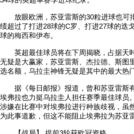
34球的英超单赛季进球纪录。
放眼欧洲，苏亚雷斯的30粒进球也可
绩超过了打进28球的C罗、打进27球的迭戈
球的
梅西
和伊布。
英超最佳球员将在下周揭晓，占据天时
无疑是大赢家，苏亚雷斯、
杰拉德
、斯图
选名额，
乌拉圭
神锋无疑是其中的最大热
据《每日邮报》报道，曾和苏亚雷斯有
埃弗拉也力挺乌拉圭人担任赛季最佳球员
涉嫌在比赛中对埃弗拉进行种族歧视，虽
为此事道歉，但这不能阻止埃弗拉为苏亚
【战局】 提前3轮获欧冠资格