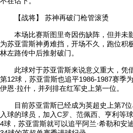
不在话下。
【战将】 苏神再破门枪管滚烫
本场比赛
斯图里奇
因伤缺阵，但并未
为苏亚雷斯神勇难挡，开场不久，跑位积
林左路传中后推射破门。
此球对于苏亚雷斯来说意义重大，凭借
第12球，苏亚雷斯也追平1986-1987赛
伊恩·拉什，并列排在红军史上第一位。
目前苏亚雷斯已经成为英超史上第7位单
入球的球员，加入
C罗
、
范佩西
、亨利等
4球，苏亚雷斯就可以追平阿兰·希勒和安