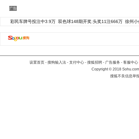
广告
彩民车牌号投注中3.9万
双色球148期开奖:头奖11注666万
徐州小
设置首页
-
搜狗输入法
-
支付中心
-
搜狐招聘
-
广告服务
-
客服中心
Copyright
©
2018 Sohu.com 
搜狐不良信息举