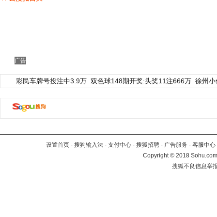
广告
彩民车牌号投注中3.9万
双色球148期开奖:头奖11注666万
徐州小
设置首页
-
搜狗输入法
-
支付中心
-
搜狐招聘
-
广告服务
-
客服中心
Copyright
©
2018 Sohu.com 
搜狐不良信息举