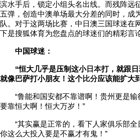
滨水手后，锁定小组头名出线。而残阵远
五弹，创造中澳单场最大分差的同时，成
队。对于这两场比赛，中日澳三国球迷在
下是搜狐体育为您盘点的球迷们的精彩言
中国球迷：
“恒大几乎是压制这小
日本
打，就跟日
就像巴萨打小朋友！这个
比分
应该能扩大到
“鲁能和国安都不靠谱啊！贵州更是输
要靠恒大啊！恒大万岁！”
“其实赢是正常的，看下人家俱乐部全
你这么大投入要是不赢才有鬼！”