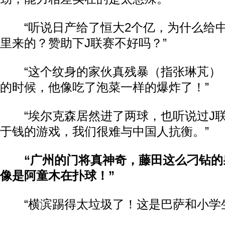
“听说日产给了恒大2个亿，为什么给中
里来的？赞助下J联赛不好吗？”
“这个纹身的家伙真残暴（指张琳芃）
的时候，他像吃了泡菜一样的爆炸了！”
“埃尔克森居然进了两球，也听说过J联
于钱的游戏，我们很难与中国人抗衡。”
“广州的门将真神奇，藤田这么刁钻的
像是阿童木在扑球！”
“横滨踢得太垃圾了！这是巴萨和小学生