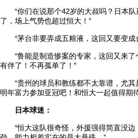
“你们在说那个42岁的大叔吗？日本队
了，场上气势也超过恒大！”
“茅台非要弄成五粮液，这回又要变成金
“鲁能是制造惨案的专家，这回又来了
有伴了！不再孤单了！”
“贵州的球员和教练都不太靠谱，尤其
明年富力参加亚冠吧！和恒大一起值得期待
日本球迷：
“恒大这队很奇怪，外援强得简直没边
劲，能力相差实在的是太悬殊。”