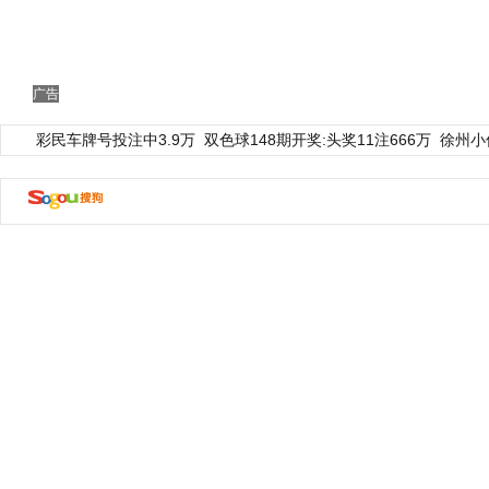
广告
彩民车牌号投注中3.9万
双色球148期开奖:头奖11注666万
徐州小