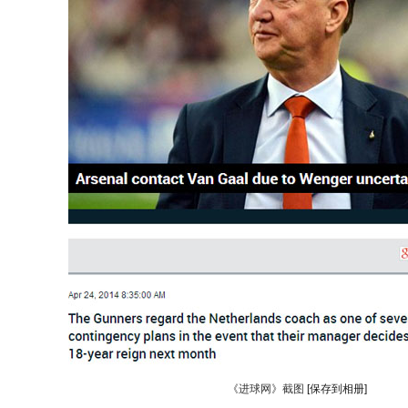
《进球网》截图
[保存到相册]