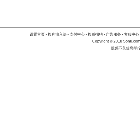
设置首页
-
搜狗输入法
-
支付中心
-
搜狐招聘
-
广告服务
-
客服中心
Copyright
©
2018 Sohu.com 
搜狐不良信息举