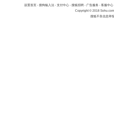
设置首页
-
搜狗输入法
-
支付中心
-
搜狐招聘
-
广告服务
-
客服中心
Copyright
©
2018 Sohu.com 
搜狐不良信息举