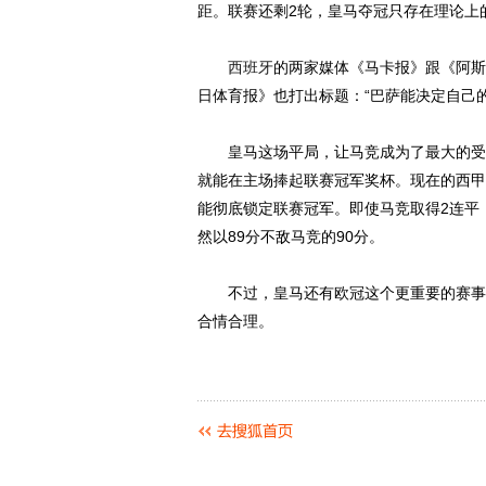
距。联赛还剩2轮，皇马夺冠只存在理论上
西班牙
的两家媒体《马卡报》跟《阿斯
日体育报》也打出标题：“巴萨能决定自己的
皇马这场平局，让马竞成为了最大的受益
就能在主场捧起联赛冠军奖杯。现在的西甲
能彻底锁定联赛冠军。即使马竞取得2连平
然以89分不敌马竞的90分。
不过，皇马还有欧冠这个更重要的赛事可
合情合理。