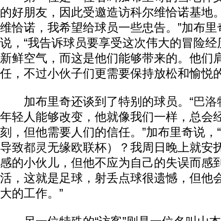
的好朋友，因此受邀造访科尔维恰诺基地。
维恰诺，我希望给球员一些忠告。”加布里
说，“我告诉球员要享受这次伟大的冒险经
新鲜空气，而这是他们能够带来的。他们
任，不过小伙子们更需要保持放松和愉悦的
加布里奇还谈到了特别的球员。“
巴洛
年轻人能够改变，他就像我们一样，总会
刻，但他需要人们的信任。”加布里奇说，
导致
都灵
无缘欧联杯）？我周日晚上就安
感的小伙儿，但他不应为自己的失误而感
活，这就是足球，射丢点球很遗憾，但他
大的工作。”