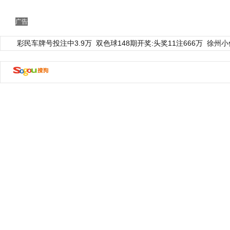
广告
彩民车牌号投注中3.9万
双色球148期开奖:头奖11注666万
徐州小