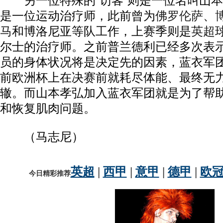
另一位特殊的“访客”则是一位名叫山本
是一位运动治疗师，此前曾为
佛罗伦萨
、
马
和博洛尼亚等队工作，上赛季则是
英超
尔士的治疗师。之前普兰德利已经多次表
员的身体状况将是决定先的因素，蓝衣军
前欧洲杯上在决赛前就耗尽体能、最终无
辙。而山本孝弘加入蓝衣军团就是为了帮
和恢复肌肉问题。
（马志尼）