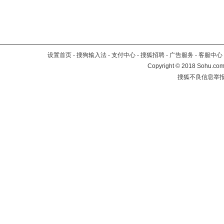
设置首页
-
搜狗输入法
-
支付中心
-
搜狐招聘
-
广告服务
-
客服中心
Copyright
©
2018 Sohu.com 
搜狐不良信息举