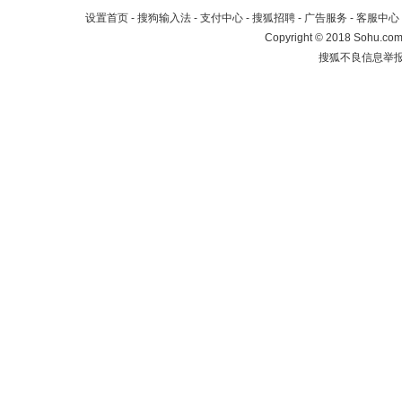
设置首页
-
搜狗输入法
-
支付中心
-
搜狐招聘
-
广告服务
-
客服中心
Copyright
©
2018 Sohu.com 
搜狐不良信息举