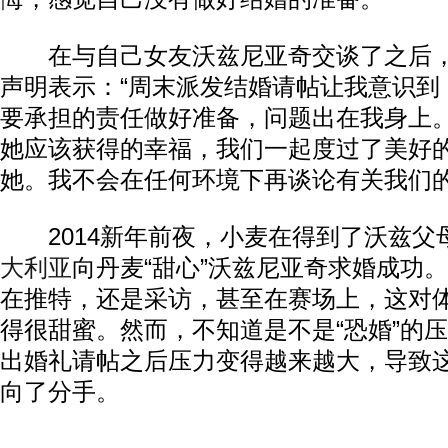
在与自己女友沃兹尼亚奇交谈了之后，
声明表示：“周末派发结婚请帖让我意识到
要承担的责任做好准备，问题出在我身上
她应该获得的幸福，我们一起度过了美好
她。我不会在任何环境下再谈论有关我们的
2014新年前夜，小麦在得到了沃兹父
大利亚
向丹麦“甜心”沃兹尼亚奇求婚成功
在推特，还是采访，甚至在赛场上，这对
得很甜蜜。然而，不知道是不是“恐婚”的
出婚礼请帖之后压力变得越来越大，导致
向了分手。