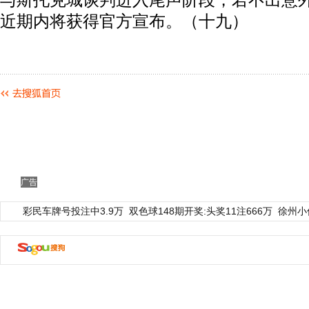
与斯托克城谈判进入尾声阶段，若不出意
近期内将获得官方宣布。（十九）
广告
彩民车牌号投注中3.9万
双色球148期开奖:头奖11注666万
徐州小