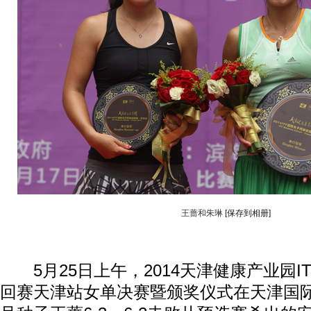
王蔷和朱琳
[保存到相册]
5月25日上午，2014天津健康产业园I
回赛天津站女单决赛暨颁奖仪式在天津国