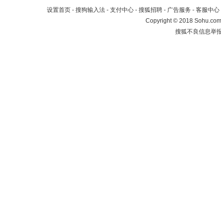
设置首页
-
搜狗输入法
-
支付中心
-
搜狐招聘
-
广告服务
-
客服中心
Copyright
©
2018 Sohu.com 
搜狐不良信息举