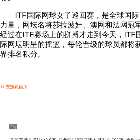
ITF国际网球女子巡回赛，是全球国际
力量，网坛名将莎拉波娃、澳网和法网冠
经过在ITF赛场上的拼搏才走到今天，IT
际网坛明星的摇篮，每轮晋级的球员都将获
界排名积分。
广告