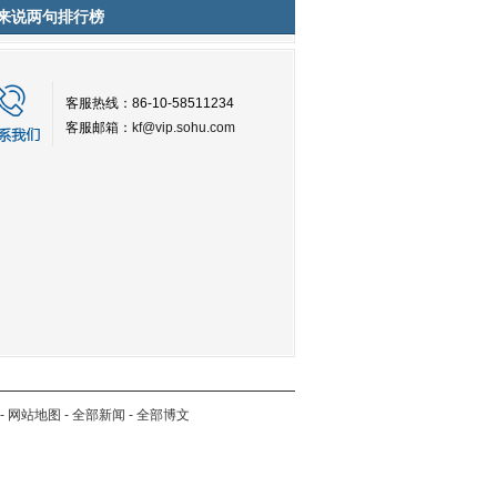
来说两句排行榜
客服热线：86-10-58511234
客服邮箱：
kf@vip.sohu.com
-
网站地图
-
全部新闻
-
全部博文