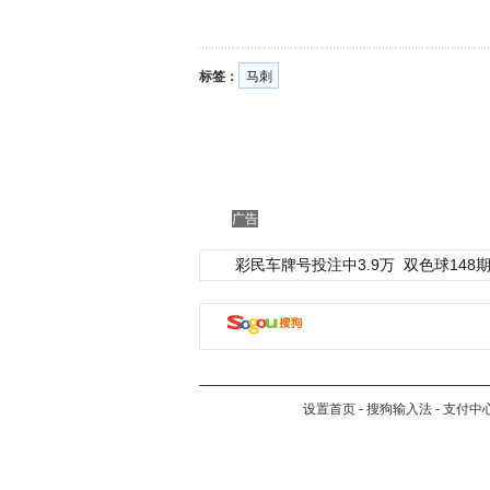
标签：
马刺
广告
彩民车牌号投注中3.9万
双色球148期
设置首页
-
搜狗输入法
-
支付中