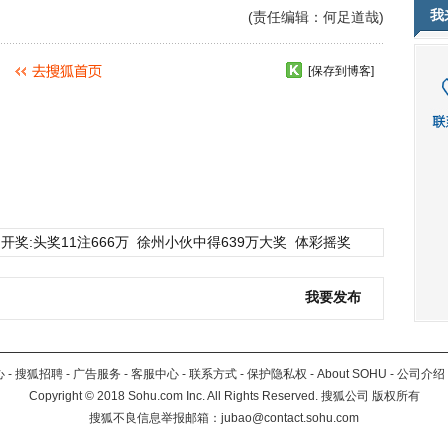
我
(责任编辑：何足道哉)
[保存到博客]
开奖:头奖11注666万
徐州小伙中得639万大奖
体彩摇奖
我要发布
心
-
搜狐招聘
-
广告服务
-
客服中心
-
联系方式
-
保护隐私权
-
About SOHU
-
公司介绍
Copyright
©
2018 Sohu.com Inc. All Rights Reserved. 搜狐公司
版权所有
搜狐不良信息举报邮箱：
jubao@contact.sohu.com