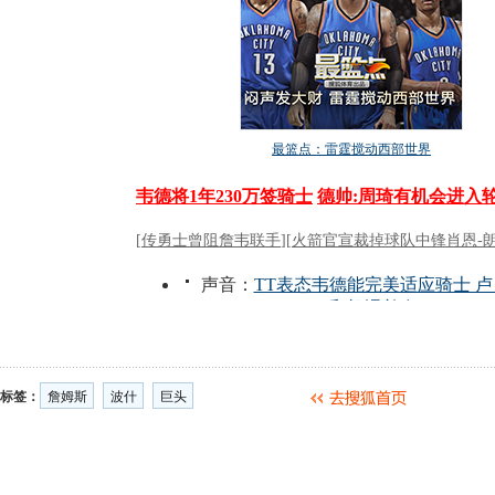
标签：
詹姆斯
波什
巨头