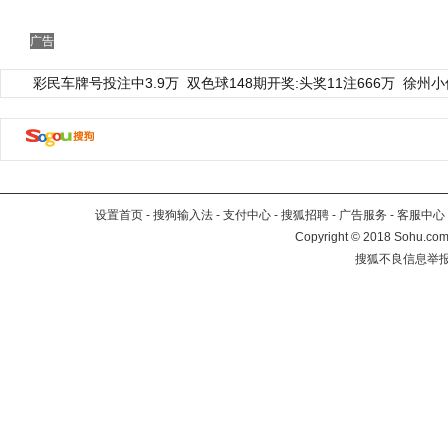
广告
彩民车牌号投注中3.9万
双色球148期开奖:头奖11注666万
徐州小
设置首页
-
搜狗输入法
-
支付中心
-
搜狐招聘
-
广告服务
-
客服中心
Copyright
©
2018 Sohu.com 
搜狐不良信息举