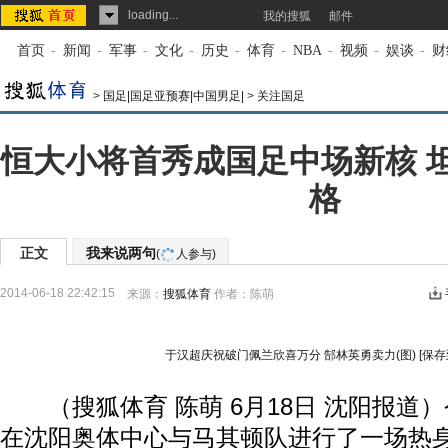
loading...
我的搜狐
邮件
首页
-
新闻
-
军事
-
文化
-
历史
-
体育
-
NBA
-
视频
-
娱谈
-
财
>
国足|国足亚预赛|中国男足|
>
关注国足
恒大小将首秀成国足中场新核 
格
正文
我来说两句
(
人参与)
2014-06-18 22:42:15
来源：
搜狐体育
作者：陈萌
于汉超庆祝破门佩兰欣喜万分 郜林英勇卖力(图)
[保存
（搜狐体育 陈萌 6月18日 沈阳报道
在沈阳奥体中心与马其顿队进行了一场热