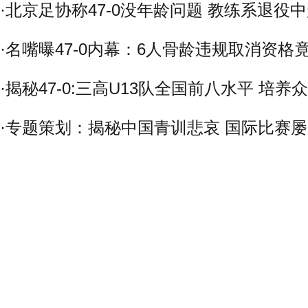
·
北京足协称47-0没年龄问题 教练系退役
·
名嘴曝47-0内幕：6人骨龄违规取消资格
·
揭秘47-0:三高U13队全国前八水平 培养
·
专题策划：揭秘中国青训悲哀 国际比赛