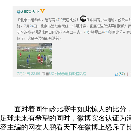
面对着同年龄比赛中如此惊人的比分，
足
球未来有希望的同时，微博实名认证为河
容主编的网友大鹏看天下在微博上怒斥了