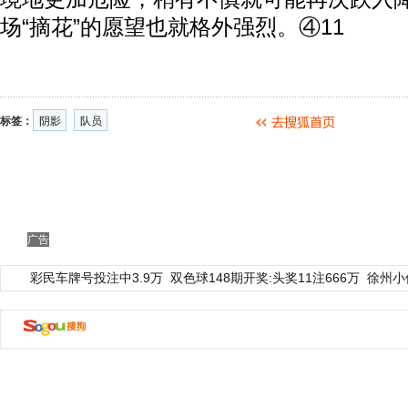
场“摘花”的愿望也就格外强烈。④11
标签：
阴影
队员
广告
彩民车牌号投注中3.9万
双色球148期开奖:头奖11注666万
徐州小