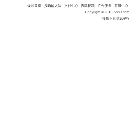
设置首页
-
搜狗输入法
-
支付中心
-
搜狐招聘
-
广告服务
-
客服中心
Copyright
©
2018 Sohu.com 
搜狐不良信息举