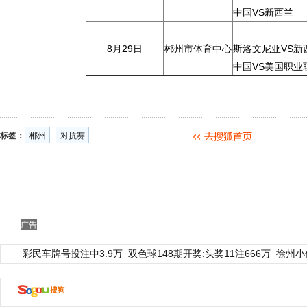
中国VS新西兰
8月29日
郴州市体育中心
斯洛文尼亚VS新
中国VS美国职业
标签：
郴州
对抗赛
广告
彩民车牌号投注中3.9万
双色球148期开奖:头奖11注666万
徐州小