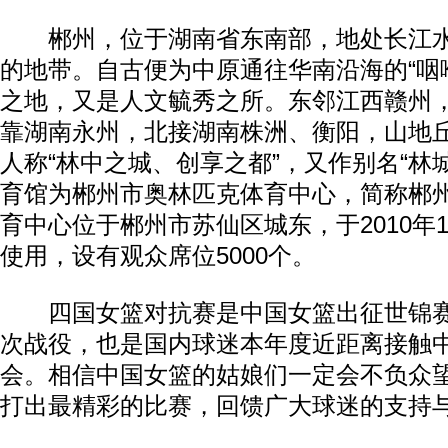
郴州，位于湖南省东南部，地处长江水
的地带。自古便为中原通往华南沿海的“咽
之地，又是人文毓秀之所。东邻江西赣州
靠湖南永州，北接湖南株洲、衡阳，山地丘
人称“林中之城、创享之都”，又作别名“林
育馆为郴州市奥林匹克体育中心，简称郴
育中心位于郴州市苏仙区城东，于2010年1
使用，设有观众席位5000个。
四国女篮对抗赛是中国女篮出征世锦赛
次战役，也是国内球迷本年度近距离接触
会。相信中国女篮的姑娘们一定会不负众
打出最精彩的比赛，回馈广大球迷的支持