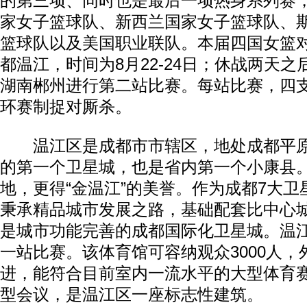
的第三项、同时也是最后一项热身系列赛
家女子篮球队、新西兰国家女子篮球队、
篮球队以及美国职业联队。本届四国女篮
都温江，时间为8月22-24日；休战两天之后
湖南郴州进行第二站比赛。每站比赛，四
环赛制捉对厮杀。
温江区是成都市市辖区，地处成都平原
的第一个卫星城，也是省内第一个小康县
地，更得“金温江”的美誉。作为成都7大
秉承精品城市发展之路，基础配套比中心
是城市功能完善的成都国际化卫星城。温
一站比赛。该体育馆可容纳观众3000人
进，能符合目前室内一流水平的大型体育
型会议，是温江区一座标志性建筑。