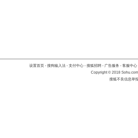
设置首页
-
搜狗输入法
-
支付中心
-
搜狐招聘
-
广告服务
-
客服中心
Copyright
©
2018 Sohu.com 
搜狐不良信息举