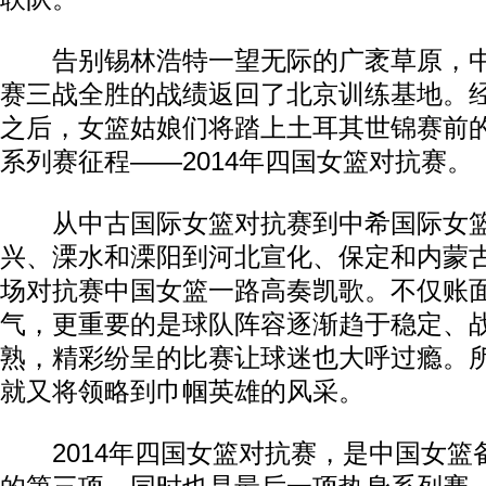
告别锡林浩特一望无际的广袤草原，中
赛三战全胜的战绩返回了北京训练基地。
之后，女篮姑娘们将踏上土耳其世锦赛前
系列赛征程——2014年四国女篮对抗赛。
从中古国际女篮对抗赛到中希国际女篮
兴、溧水和溧阳到河北宣化、保定和内蒙
场对抗赛中国女篮一路高奏凯歌。不仅账
气，更重要的是球队阵容逐渐趋于稳定、
熟，精彩纷呈的比赛让球迷也大呼过瘾。
就又将领略到巾帼英雄的风采。
2014年四国女篮对抗赛，是中国女篮