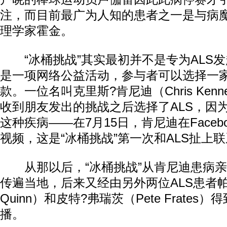
注，而目前最广为人知的患者之一是与病
理学家霍金。
“冰桶挑战”其实最初并不是专为ALS
是一项网络公益活动，参与者可以选择一
款。一位名叫克里斯?肯尼迪（Chris Kenn
收到朋友发出的挑战之后选择了ALS，因
这种疾病——在7月15日，肯尼迪在Faceb
视频，这是“冰桶挑战”第一次和ALS扯上
从那以后，“冰桶挑战”从肯尼迪患病亲
传遍当地，后来又经由另外两位ALS患者帕
Quinn）和皮特?弗瑞茨（Pete Frates
播。