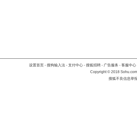
设置首页
-
搜狗输入法
-
支付中心
-
搜狐招聘
-
广告服务
-
客服中心
Copyright
©
2018 Sohu.com 
搜狐不良信息举