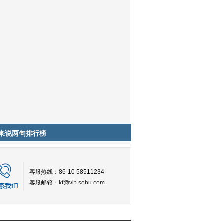
来说两句排行榜
客服热线：86-10-58511234
客服邮箱：
kf@vip.sohu.com