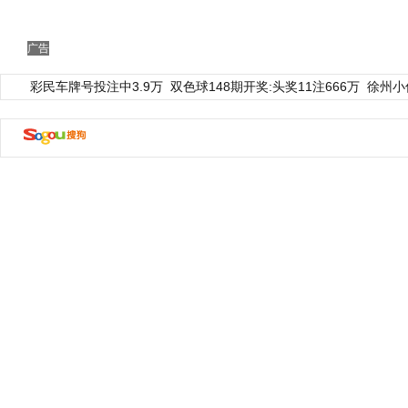
广告
彩民车牌号投注中3.9万
双色球148期开奖:头奖11注666万
徐州小