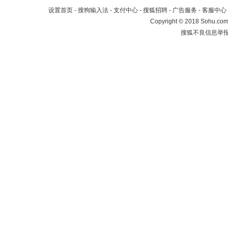
设置首页
-
搜狗输入法
-
支付中心
-
搜狐招聘
-
广告服务
-
客服中心
Copyright
©
2018 Sohu.com 
搜狐不良信息举