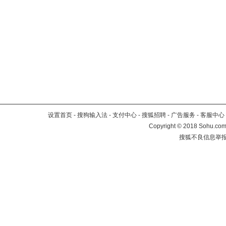
设置首页
-
搜狗输入法
-
支付中心
-
搜狐招聘
-
广告服务
-
客服中心
Copyright
©
2018 Sohu.com 
搜狐不良信息举