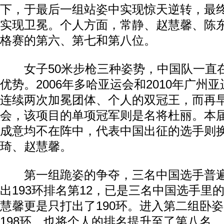
下，于最后一组站姿中实现惊天逆转，最终
实现卫冕。个人方面，常静、赵慧馨、陈
格赛的第六、第七和第八位。
女子50米步枪三种姿势，中国队一直
优势。2006年多哈亚运会和2010年广州
连续两次加冕团体、个人的双冠王，而再
会，该项目的单项冠军则是名将杜丽。本
成意均不在阵中，代表中国出征的选手则
琦、赵慧馨。
第一组跪姿的争夺，三名中国选手普遍
出193环排名第12，已是三名中国选手里
慧馨更是只打出了190环。进入第二组卧
198环，也将个人的排名提升至了第八名，