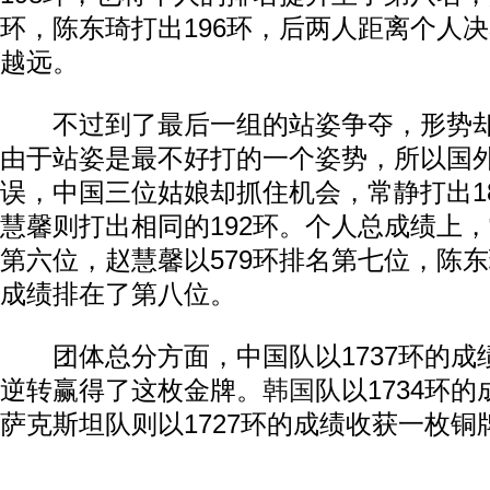
环，陈东琦打出196环，后两人距离个人
越远。
不过到了最后一组的站姿争夺，形势却
由于站姿是最不好打的一个姿势，所以国
误，中国三位姑娘却抓住机会，常静打出1
慧馨则打出相同的192环。个人总成绩上，
第六位，赵慧馨以579环排名第七位，陈东
成绩排在了第八位。
团体总分方面，中国队以1737环的成
逆转赢得了这枚金牌。
韩国
队以1734环
萨克斯坦队则以1727环的成绩收获一枚