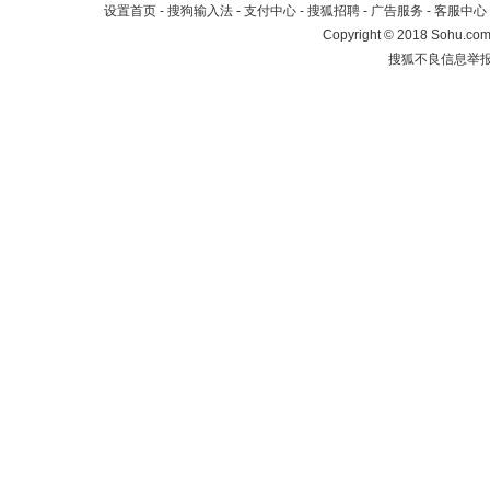
设置首页
-
搜狗输入法
-
支付中心
-
搜狐招聘
-
广告服务
-
客服中心
Copyright
©
2018 Sohu.com 
搜狐不良信息举