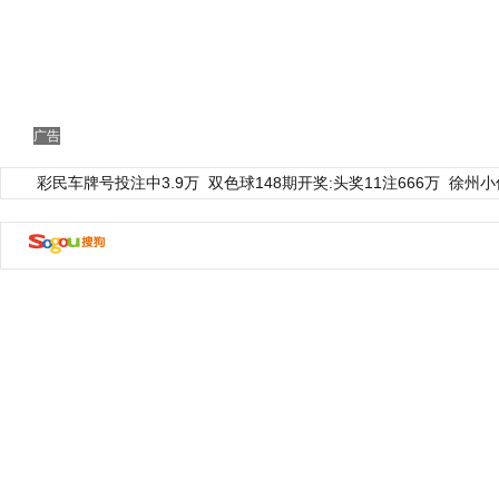
广告
彩民车牌号投注中3.9万
双色球148期开奖:头奖11注666万
徐州小