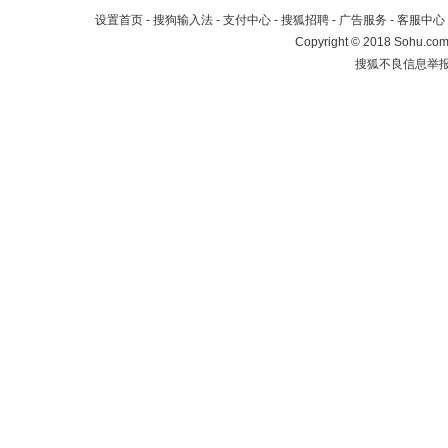
设置首页
-
搜狗输入法
-
支付中心
-
搜狐招聘
-
广告服务
-
客服中心
Copyright
©
2018 Sohu.com 
搜狐不良信息举