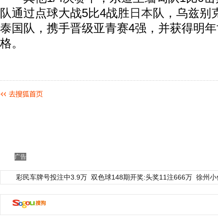
队通过点球大战5比4战胜
日本
队，乌兹别
泰国队，携手晋级亚青赛4强，并获得明年
格。
广告
彩民车牌号投注中3.9万
双色球148期开奖:头奖11注666万
徐州小