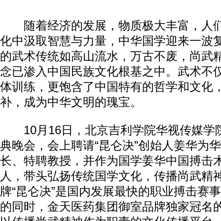
随着经济的发展，物质极大丰富，人们
化中汲取智慧与力量，中华国学迎来一波
的武术传统如高山流水，万古不废，尚武
念已渗入中国民族文化根基之中。武术不
体训练，更饱含了中国特有的哲学和文化
补，成为中华文明的瑰宝。
10月16日，北京吉利学院华视传媒学
典晚会，会上聘请“昆仑决”创始人姜华为
长、特聘教授，并作为国学姜华中国搏击
人，带头弘扬传统国学文化，传播尚武精
牌“昆仑决”是国内发展最快的职业搏击赛
的同时，金天医药集团御室品牌独家冠名的