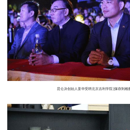
昆仑决创始人姜华受聘北京吉利学院
[保存到相册