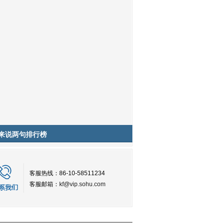
来说两句排行榜
客服热线：86-10-58511234
客服邮箱：
kf@vip.sohu.com