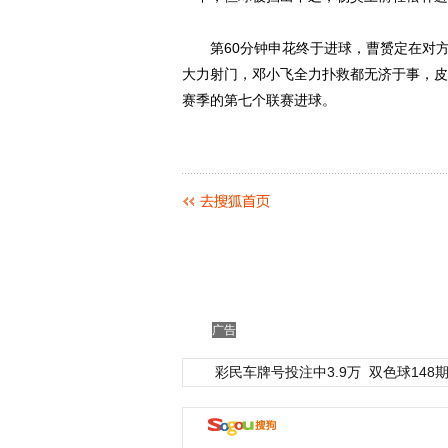
第60分钟申花终于进球，曹赟定在对方
大力射门，邓小飞全力扑救都无济于事，皮
赛季的第七个联赛进球。
广告
彩民车牌号投注中3.9万
双色球148期