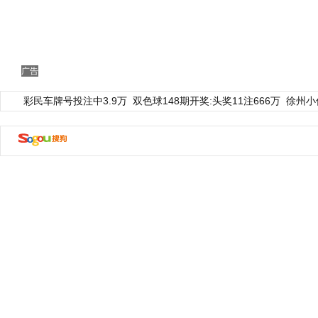
广告
彩民车牌号投注中3.9万
双色球148期开奖:头奖11注666万
徐州小