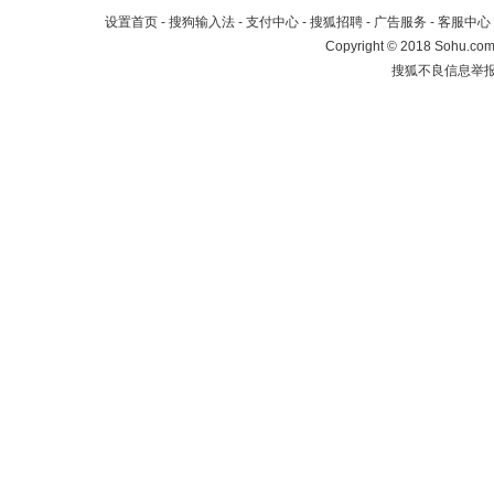
设置首页
-
搜狗输入法
-
支付中心
-
搜狐招聘
-
广告服务
-
客服中心
Copyright
©
2018 Sohu.com 
搜狐不良信息举