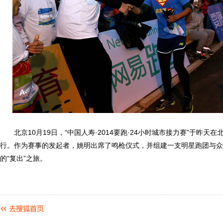
北京10月19日，“中国人寿·2014要跑·24小时城市接力赛”于昨天
行。作为赛事的发起者，姚明出席了鸣枪仪式，并组建一支明星跑团与众
的“复出”之旅。