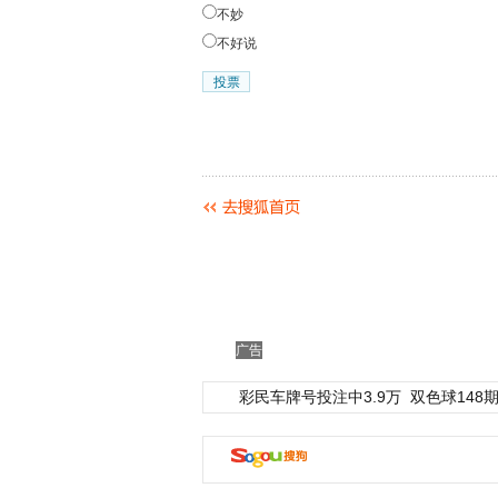
不妙
不好说
广告
彩民车牌号投注中3.9万
双色球148期