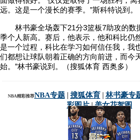
面做得很好。“仅仅是取得了一场胜利，离
远。这是一个漫长的赛季。”斯科特说到。
林书豪全场轰下21分3篮板7助攻的数
季个人新高。赛后，他表示，他和科比仍然
是一个过程，科比在学习如何信任我，我
们都想让球队朝着正确的方向前进，而今
始。”林书豪说到。（搜狐体育 西奥多）