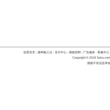
设置首页
-
搜狗输入法
-
支付中心
-
搜狐招聘
-
广告服务
-
客服中心
Copyright
©
2018 Sohu.com 
搜狐不良信息举