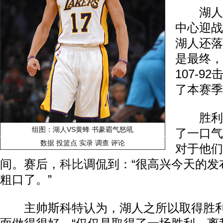
湖人今
中心迎战
湖人还落
是最终，
107-
了本赛季
胜利后
组图：湖人VS黄蜂 书豪霸气怒吼
了一口气
数据
投篮点
实录
调查
评论
对于他们
间。赛后，
科比
调侃到：“很高兴今天的发
粗口了。”
主帅斯科特认为，湖人之所以取得胜利