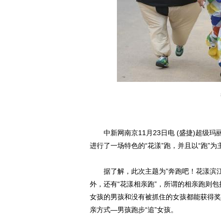
中新网南京11月23日电 (盛捷)超级玛
进行了一场特色的“花漾”跑，并且以“跑”
据了解，此次主题为”奔跑吧！花漾滨江“
外，还有“花漾相亲跑”，所谓的相亲跑则
女孩的男孩和没有被抓住的女孩都能获得奖
亲方式—男孩跑步“追”女孩。