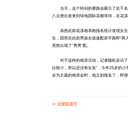
当天，这个特别的赛跑会吸引了近千名南
八点便出发来到绿地国际花都等待，在花漾
虽然此前花漾相亲跑报名统计发现女生多
生，因而在此前男孩女孩速配牵手跑即“两
竟然出现了“男男”配。
对于这样的相亲活动，记者随机采访了参
比较小，所以还没有女友”，今年25岁的
步为主题的相亲会时，他立刻报名了，即便