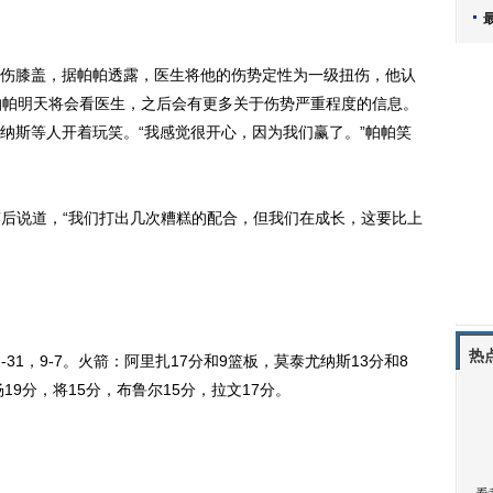
膝盖，据帕帕透露，医生将他的伤势定性为一级扭伤，他认
帕帕明天将会看医生，之后会有更多关于伤势严重程度的信息。
纳斯等人开着玩笑。“我感觉很开心，因为我们赢了。”帕帕笑
后说道，“我们打出几次糟糕的配合，但我们在成长，这要比上
热
22-31，9-7。火箭：阿里扎17分和9篮板，莫泰尤纳斯13分和8
19分，将15分，布鲁尔15分，拉文17分。