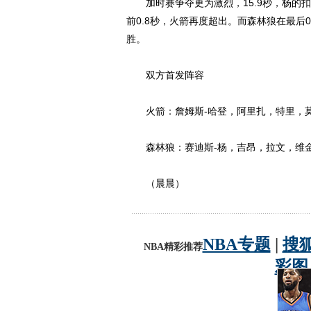
加时赛争夺更为激烈，15.9秒，杨的扣
前0.8秒，火箭再度超出。而森林狼在最后0
胜。
双方首发阵容
火箭：詹姆斯-哈登，阿里扎，特里，莫
森林狼：赛迪斯-杨，吉昂，拉文，维
（晨晨）