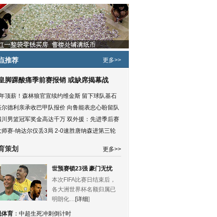
点推荐
更多>>
皇脚踝酸痛季前赛报销 或缺席揭幕战
5年顶薪！森林狼官宣续约维金斯 留下球队基石
塔尔德利亲承收巴甲队报价 向鲁能表忠心盼留队
四川男篮冠军奖金高达千万 双外援：先进季后赛
大师赛-纳达尔仅丢3局 2-0速胜唐纳森进第三轮
育策划
更多>>
世预赛锁23强 豪门无忧
本次FIFA比赛日结束后，
各大洲世界杯名额归属已
明朗化…
[详细
]
锐体育
：
中超生死冲刺倒计时