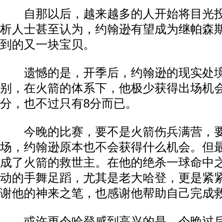
自那以后，越来越多的人开始将目光投
析人士甚至认为，约翰逊有望成为继帕森
到的又一块宝贝。
遗憾的是，开季后，约翰逊的现实处境
别，在火箭的体系下，他极少获得出场机
分，也不过只有8分而已。
今晚的比赛，要不是火箭伤兵满营，要
场，约翰逊原本也不会获得什么机会。但
成了火箭的救世主。在他的绝杀一球命中
动的手舞足蹈，尤其是老大哈登，更是紧
谢他的神来之笔，也感谢他帮助自己完成
或许更令哈登感到高兴的是，今晚过后