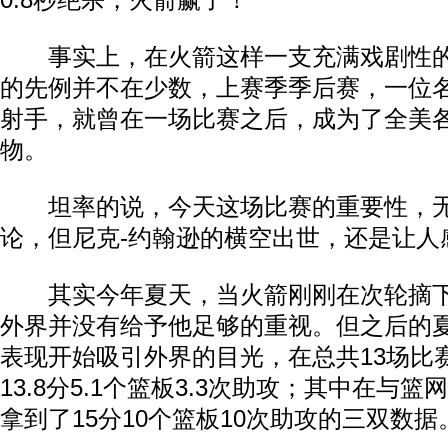
0.8秒绝杀，火箭赢了！
事实上，在火箭这样一支充满戏剧性的
的先例并不在少数，上赛季季后赛，一位
射手，就曾在一场比赛之后，成为了全美
物。
坦率的说，今天这场比赛的重要性，无
论，但尼克-约翰逊的横空出世，还是让人
其实今年夏天，当火箭刚刚在次轮摘下
外界并没有给予他足够的重视。但之后的
表现开始吸引外界的目光，在总共13场比
13.8分5.1个篮板3.3次助攻；其中在与
拿到了15分10个篮板10次助攻的三双数据