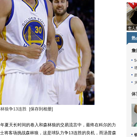
热
詹
体
林狼争13连胜
[保存到相册]
今年夏天长时间的卷入和森林狼的交易流言中，最终在科尔的力
士将客场挑战森林狼，这是球队力争13连胜的良机，而汤普森