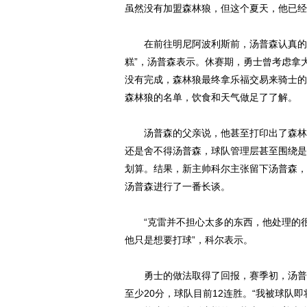
虽然没有加盟森林狼，但这个夏天，他已经
在前往明尼阿波利斯前，汤普森认真的准
糕”，汤普森表示。休赛期，勇士曾考虑拿
没有完成，森林狼最终拿乐福交易来骑士的
森林狼的名单，饮食和天气做足了了解。
汤普森的父亲说，他甚至打印出了森林狼
还是舍不得汤普森，球队管理层甚至围绕是
划算。结果，新主帅科尔主张留下汤普森，
汤普森进行了一番长谈。
“克雷并不担心太多的东西，他处理的很
他只是想要打球”，科尔表示。
勇士的做法取得了回报，赛季初，汤普森
至少20分，球队目前12连胜。“我被球队