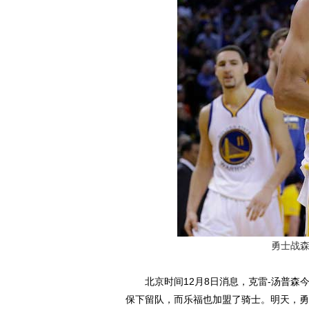
勇士战森
北京时间12月8日消息，克雷-汤普森
保下留队，而乐福也加盟了骑士。明天，勇