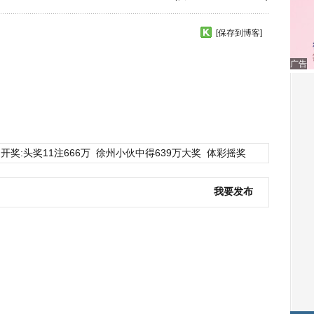
[保存到博客]
广告
开奖:头奖11注666万
徐州小伙中得639万大奖
体彩摇奖
我要发布