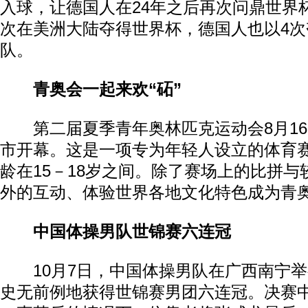
入球，让德国人在24年之后再次问鼎世界
次在美洲大陆夺得世界杯，德国人也以4次
队。
青奥会一起来欢“砳”
第二届夏季青年奥林匹克运动会8月16
市开幕。这是一项专为年轻人设立的体育
龄在15－18岁之间。除了赛场上的比拼
外的互动、体验世界各地文化特色成为青
中国体操男队世锦赛六连冠
10月7日，中国体操男队在广西南宁举
史无前例地获得世锦赛男团六连冠。决赛