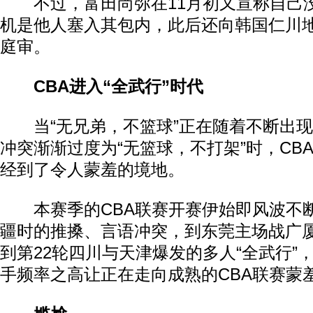
不过，富田尚弥在11月初又宣称自己
机是他人塞入其包内，此后还向韩国仁川
庭审。
CBA进入“全武行”时代
当“无兄弟，不篮球”正在随着不断出现
冲突渐渐过度为“无篮球，不打架”时，CB
经到了令人蒙羞的境地。
本赛季的CBA联赛开赛伊始即风波不
疆时的推搡、言语冲突，到东莞主场战广
到第22轮四川与天津爆发的多人“全武行”
手频率之高让正在走向成熟的CBA联赛蒙