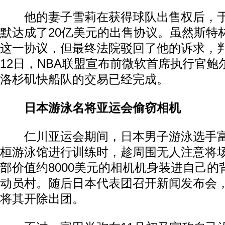
他的妻子雪莉在获得球队出售权后，于
默达成了20亿美元的出售协议。虽然斯特
这一协议，但最终法院驳回了他的诉求，
12日，NBA联盟宣布前微软首席执行官鲍
洛杉矶快船队的交易已经完成。
日本游泳名将亚运会偷窃相机
仁川亚运会期间，日本男子游泳选手富
桓游泳馆进行训练时，趁周围无人注意将
部价值约8000美元的相机机身装进自己
动员村。随后日本代表团召开新闻发布会
将其开除出团。