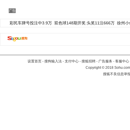
广告
彩民车牌号投注中3.9万
双色球148期开奖:头奖11注666万
徐州小
设置首页
-
搜狗输入法
-
支付中心
-
搜狐招聘
-
广告服务
-
客服中心
Copyright
©
2018 Sohu.com 
搜狐不良信息举