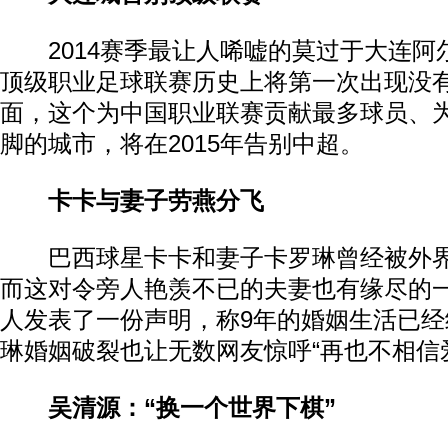
2014赛季最让人唏嘘的莫过于大连阿
顶级职业足球联赛历史上将第一次出现没
面，这个为中国职业联赛贡献最多球员、
脚的城市，将在2015年告别中超。
卡卡与妻子劳燕分飞
巴西球星卡卡和妻子卡罗琳曾经被外界
而这对令旁人艳羡不已的夫妻也有缘尽的一
人发表了一份声明，称9年的婚姻生活已
琳婚姻破裂也让无数网友惊呼“再也不相信
吴清源：“换一个世界下棋”