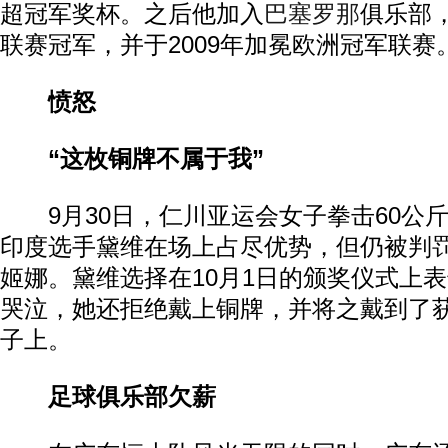
超冠军奖杯。之后他加入
巴塞罗那
俱乐部
联赛冠军，并于2009年加冕欧洲冠军联赛
愤怒
“这枚铜牌不属于我”
9月30日，仁川亚运会女子拳击60公
印度选手黛维在场上占尽优势，但仍被判罚
姬娜。黛维选择在10月1日的颁奖仪式上
哭泣，她还拒绝戴上铜牌，并将之戴到了
子上。
足球俱乐部欠薪