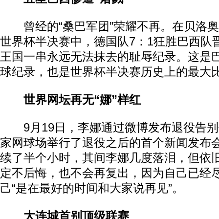
曾经的“桑巴军团”荣耀不再。在贝洛奥
世界杯半决赛中，德国队7：1狂胜巴西队
王国一串永远无法抹去的耻辱纪录。这是
球纪录，也是世界杯半决赛历史上的最大
世界网坛再无“娜”样红
9月19日，李娜通过微博发布退役告别
家网球场举行了退役之后的首个新闻发布
续了半个小时，其间李娜几度落泪，但依
定不后悔，也不会再复出，因为自己已经
己“是在最好的时间和大家说再见”。
大连城首别顶级联赛