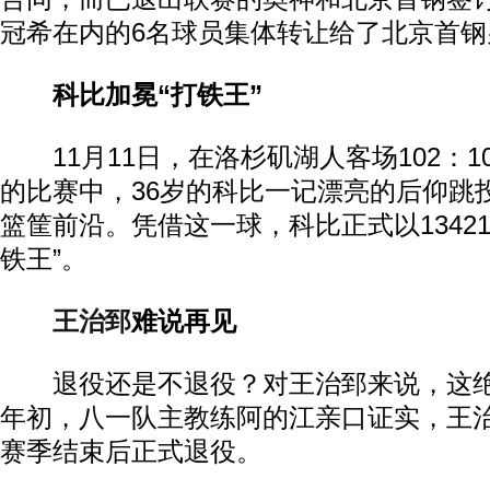
冠希在内的6名球员集体转让给了北京首钢
科比加冕“打铁王”
11月11日，在洛杉矶湖人客场102：1
的比赛中，36岁的科比一记漂亮的后仰跳
篮筐前沿。凭借这一球，科比正式以13421
铁王”。
王治郅
难说再见
退役还是不退役？对王治郅来说，这绝
年初，八一队主教练阿的江亲口证实，王治郅
赛季结束后正式退役。