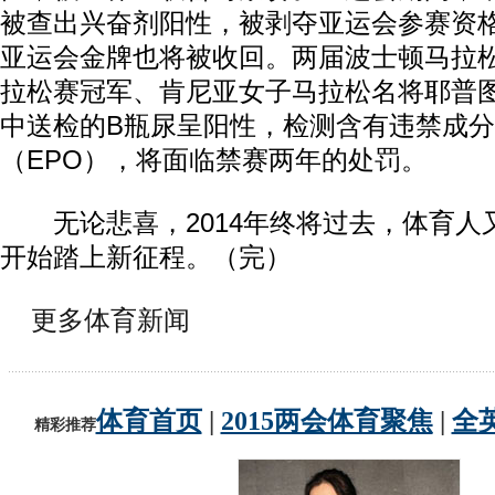
被查出兴奋剂阳性，被剥夺亚运会参赛资
亚运会金牌也将被收回。两届波士顿马拉
拉松赛冠军、肯尼亚女子马拉松名将耶普
中送检的B瓶尿呈阳性，检测含有违禁成
（EPO），将面临禁赛两年的处罚。
无论悲喜，2014年终将过去，体育人又
开始踏上新征程。（完）
更多体育新闻