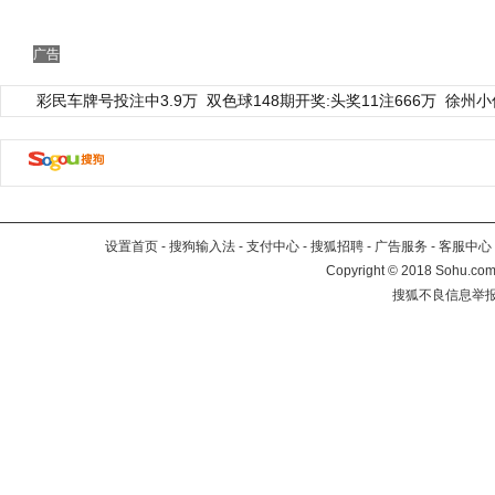
广告
彩民车牌号投注中3.9万
双色球148期开奖:头奖11注666万
徐州小
设置首页
-
搜狗输入法
-
支付中心
-
搜狐招聘
-
广告服务
-
客服中心
Copyright
©
2018 Sohu.com 
搜狐不良信息举