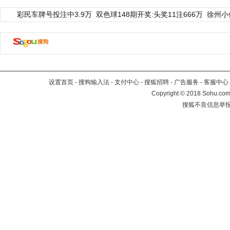
彩民车牌号投注中3.9万
双色球148期开奖:头奖11注666万
徐州小
设置首页
-
搜狗输入法
-
支付中心
-
搜狐招聘
-
广告服务
-
客服中心
Copyright
©
2018 Sohu.com 
搜狐不良信息举