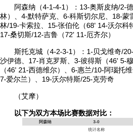
阿森纳（4-1-4-1）：13-奥斯皮纳/2-德布
林）、4-默特萨克、6-科斯切尔尼、18-蒙雷
林/19-卡索拉、15-张伯伦（68’ 14-沃尔
17-桑切斯/12-吉鲁（72’ 11-厄齐尔）
斯托克城（4-2-3-1）：1-贝戈维奇/20
沙伊德、17-肖克罗斯、3-彼得斯（46’ 5-
（46’ 21-西德维尔）、6-惠兰/10-阿瑙托维
7-爱尔兰）、19-沃尔特斯/25-克劳奇
（艾摩）
以下为双方本场比赛数据对比：
阿森纳
3-0
统计名称