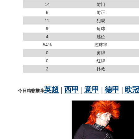
14
射门
6
射正
11
犯规
9
角球
4
越位
54%
控球率
0
黄牌
0
红牌
2
扑救