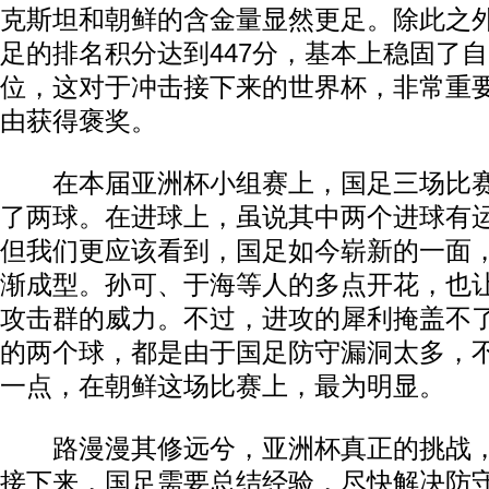
克斯坦和朝鲜的含金量显然更足。除此之
足的排名积分达到447分，基本上稳固了
位，这对于冲击接下来的世界杯，非常重
由获得褒奖。
在本届亚洲杯小组赛上，国足三场比赛
了两球。在进球上，虽说其中两个进球有
但我们更应该看到，国足如今崭新的一面
渐成型。孙可、于海等人的多点开花，也
攻击群的威力。不过，进攻的犀利掩盖不
的两个球，都是由于国足防守漏洞太多，
一点，在朝鲜这场比赛上，最为明显。
路漫漫其修远兮，亚洲杯真正的挑战，
接下来，国足需要总结经验，尽快解决防