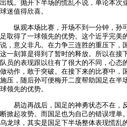
出线。抛开下半场的慌乱不说，单论本次
球迷值得欣喜。
纵观本场比赛，开场不到一分钟，孙可
足取得了一球领先的优势。这个近乎完美
说，意义非凡。在力争三连胜的重压下，
这一刻算是得到了暂时的释放。所以在接
队员的表现跟以往有了很大的不同，心态
做动作，敢于突破。在接下来的比赛中，
施压，随后孙可便梅开二度帮助国足在半
球领先的优势。
易边再战后，国足的神勇状态不在，反
断掀起攻势。而国足也为自己的错误埋单。
乌龙球，其实是国足下半场整体表现慌乱