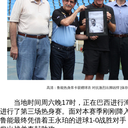
高清：鲁能热身库卡获赠球衣 对抗激烈出脚凶悍
[保
当地时间周六晚17时，正在
巴西
进行
进行了第三场热身赛。面对本赛季刚刚降
鲁能最终凭借着王永珀的进球1-0战胜对