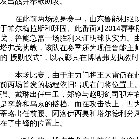
发出战并奉献助攻。
在此前两场热身赛中，山东鲁能相继以1-
于帕尔梅拉斯和班固。此番面对2014赛
戈，鲁能急需一场胜利来证明球队实力。
塔弗戈执教，该队在赛季还为现任鲁能主
的“授勋仪式”，以表彰其在博塔弗戈执教
本场比赛，由于主力门将王大雷仍在赶
前两场首发的杨程依旧出现在门将位置上
强、戴琳出任中卫，郑铮与赵明剑司职左
是李蔚和乌索的搭档。而在攻击线上，四
蒂略出任前腰、阿洛伊西奥和塔尔德利分
在了中锋的位置上。