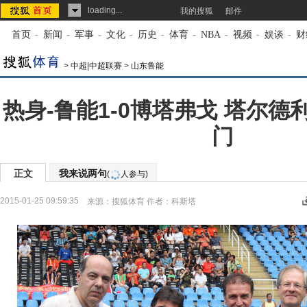
loading...
我的搜狐
邮件
首页
-
新闻
-
军事
-
文化
-
历史
-
体育
-
NBA
-
视频
-
娱谈
-
财
>
中超|中超联赛
>
山东鲁能
热身-鲁能1-0博塔弗戈 塔尔
门
正文
我来说两句
(
人参与)
2015-01-25 09:59:35
来源：
搜狐体育
作者：科斯塔