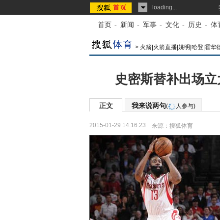
loading...
首页
-
新闻
-
军事
-
文化
-
历史
-
体
>
火箭|火箭直播|姚明|哈登|霍华
史密斯替补出场立
正文
我来说两句
(
人参与)
2015-01-29 14:16:23
来源：
搜狐体育