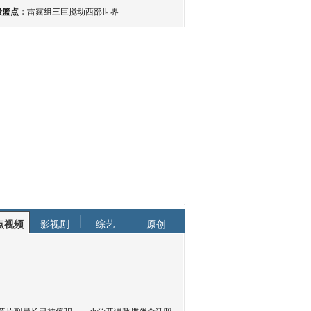
最篮点
：
雷霆组三巨搅动西部世界
点视频
影视剧
综艺
原创