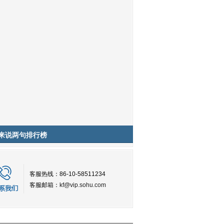
来说两句排行榜
客服热线：86-10-58511234
客服邮箱：
kf@vip.sohu.com