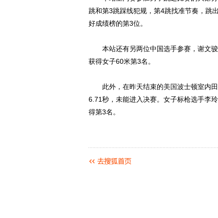
跳和第3跳踩线犯规，第4跳找准节奏，跳出
好成绩榜的第3位。
本站还有另两位中国选手参赛，谢文骏以7.
获得女子60米第3名。
此外，在昨天结束的
美国
波士顿室内田
6.71秒，未能进入决赛。女子标枪选手李
得第3名。