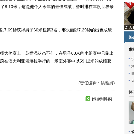
了8.10米，这是他个人今年的最佳成绩，暂时排在年度世界最
69秒获得男子60米栏第3名，韦永丽以7.29秒的出色成绩
热
詹
径大奖赛上，苏炳添状态不佳，在男子60米的小组赛中只跑出
玲蔚在
澳大利亚
堪培拉举行的一场室外赛中以59.12米的成绩获
(责任编辑：姚雅男)
体
[保存到博客]