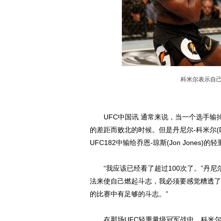
科米尔表示自己
UFC中国讯 通常来说，当一个选手输
的差距而败北的时候。但是丹尼尔-科米尔(Da
UFC182中输给乔恩-琼斯(Jon Jones)
“我应该已经看了超过100次了。”丹尼尔-
法来使自己燃起斗志，我必须要感觉糟透了
的比赛中有足够的斗志。”
在那场UFC轻重量级冠军战中，科米尔