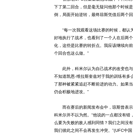
下了第二回合，但是毫无疑问他那个时候是
倒，局面开始逆转，最终琼斯凭借后两个回
“每一次我观看这场比赛的时候，都认为
好地执行了战术，也看到了一个人在后两个
化，这些是比赛的转折点。我应该继续向前
个回合也这么做。”
此外，科米尔认为自己战术的改变也与凯恩-维拉
不知道凯恩-维拉斯奎兹对于我的训练有多
了那种被紧紧追赶不断前进的动力。如果当
仍会积极地进攻。”
而在赛后的新闻发布会中，琼斯曾表示“
科米尔并不以为然。“他说的一点都没有错
么要为失败的敌人感到同情？我们之间没有
我们彼此之间不会再发生冲突。”(UFC中国 