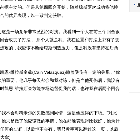
占据主动的。但是从第四回合开始，随着琼斯两次成功将他摔
合的优异表现，以一致判定获胜。
这是一场竞争非常激烈的对抗。我看到一个人在前三个回合很
回合改变了打法， 那个人就是我。我在位置和打法上都有了变
进攻的，我应该不断给琼斯制造压力，但是我没有坚持在后两
斯奎兹(Cain Velasquez)膝盖受伤有一定的关系，“你
么的重要，他几乎每天都会和我对练，但是当他受伤后，我没有
时凯恩-维拉斯奎兹能在场边督促我的话，也许我在后两个回合
我不会对科米尔的失败感到同情，这是他应得的下场。”对此
，他只是做了他应该做的事情，他在那晚表现得比我好，他为什
任何的友谊，以后也不会有，我只希望可以翻过这一页，以后
大拿)