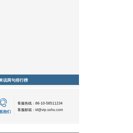
来说两句排行榜
客服热线：86-10-58511234
客服邮箱：
kf@vip.sohu.com