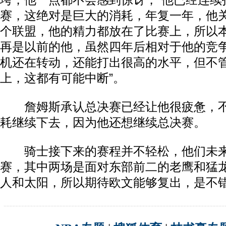
垮，他一点都不会感到惊讶，“他已经连续
赛，这绝对是巨大的消耗，年复一年，他
个联盟，他的精力都放在了比赛上，所以
再是以前的他，虽然四年后相对于他的竞
机还在转动，还能打出很高的水平，但不
上，这都有可能中断”。
詹姆斯承认总决赛已经让他很疲惫，不
耗继续下去，因为他还想继续总决赛。
骑士接下来的赛程并不轻松，他们未来
赛，其中两场是面对东部前二的老鹰和猛
人和太阳，所以期待欧文能够复出，是不