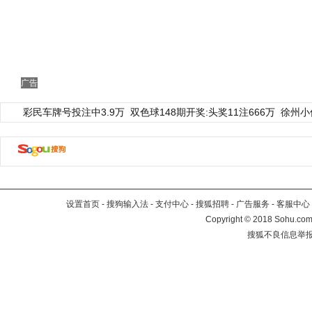
广告
彩民车牌号投注中3.9万
双色球148期开奖:头奖11注666万
徐州小
设置首页
-
搜狗输入法
-
支付中心
-
搜狐招聘
-
广告服务
-
客服中心
Copyright
©
2018 Sohu.com 
搜狐不良信息举