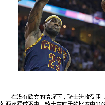
在没有欧文的情况下，骑士进攻受阻
刻两次罚球不中，骑士在昨天的比赛中103-