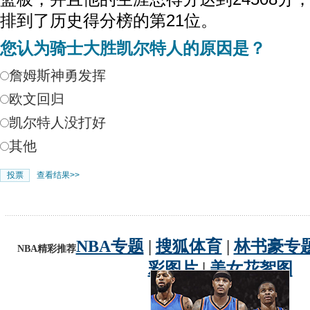
排到了历史得分榜的第21位。
您认为骑士大胜凯尔特人的原因是？
詹姆斯神勇发挥
欧文回归
凯尔特人没打好
其他
查看结果>>