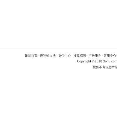
设置首页
-
搜狗输入法
-
支付中心
-
搜狐招聘
-
广告服务
-
客服中心
Copyright
©
2018 Sohu.com 
搜狐不良信息举