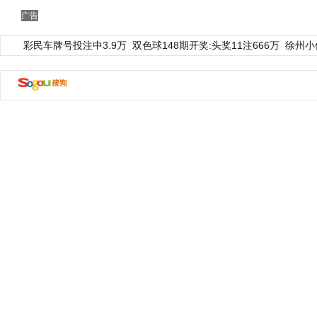
广告
彩民车牌号投注中3.9万
双色球148期开奖:头奖11注666万
徐州小