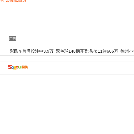
广告
彩民车牌号投注中3.9万
双色球148期开奖:头奖11注666万
徐州小