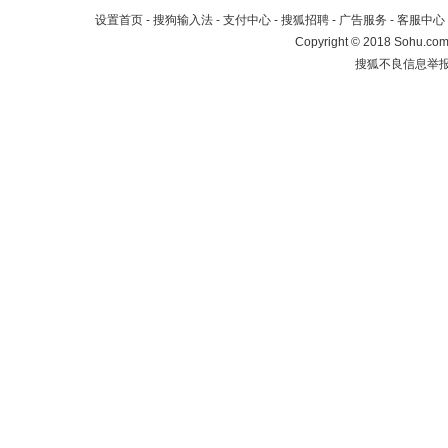
设置首页
-
搜狗输入法
-
支付中心
-
搜狐招聘
-
广告服务
-
客服中心
Copyright
©
2018 Sohu.com 
搜狐不良信息举